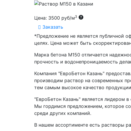
3
Цена:
3500 руб/м
Заказать
*Предложение не является публичной о
целях. Цена может быть скорректирован
Марка бетона М150 отличается надежнос
прочность и водонепроницаемость дела
Компания "ЕвроБетон Казань" предостав
производим раствор на современных про
тем самым высокое качество продукции
"ЕвроБетон Казань" является лидером в
Мы гордимся предложением, которое соч
среди других компаний.
В нашем ассортименте есть растворы ра