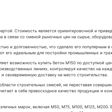
фертой. Стоимость является ориентировочной и приве
а в связи со сменой рыночных цен на сырье, оборудов
тью и долговечностью, что сделало его популярным в 
ют его идеальным для постройки промышленных и гра
ляет возможность купить бетон М150 по доступной цен
изводственных линиях, контролируя качество на кажд
 и своевременную доставку на место строительства.
 области строительных смесей, не переставая соверше
етает в себе превосходное качество продукции и кон
зличных марок, включая М50, М75, М100, М125, М200. 