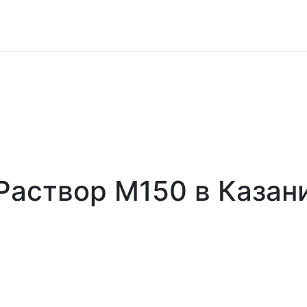
Раствор М150 в Казан