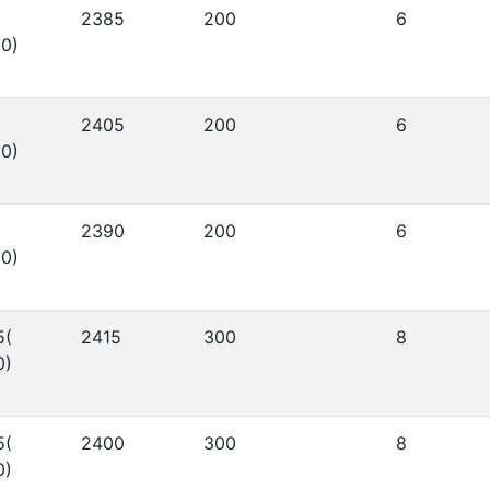
2385
200
6
0)
2405
200
6
0)
2390
200
6
0)
5(
2415
300
8
0)
5(
2400
300
8
0)