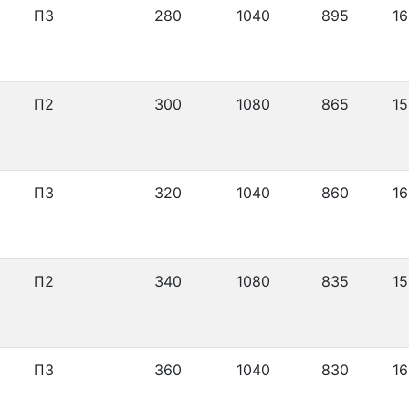
П3
280
1040
895
16
П2
300
1080
865
15
П3
320
1040
860
16
П2
340
1080
835
15
П3
360
1040
830
16