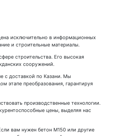
дена исключительно в информационных
ание и строительные материалы.
сфере строительства. Его высокая
жданских сооружений.
е с доставкой по Казани. Мы
ом этапе преобразования, гарантируя
нствовать производственные технологии.
курентоспособные цены, выделяя нас
Если вам нужен бетон М150 или другие