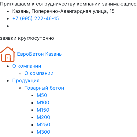
Приглашаем к сотрудничеству компании занимающиес
Казань, Поперечно-Авангардная улица, 15
+7 (995) 222-46-15
заявки круглосуточно
ЕвроБетон Казань
О компании
О компании
Продукция
Товарный бетон
М50
М100
М150
М200
М250
М300