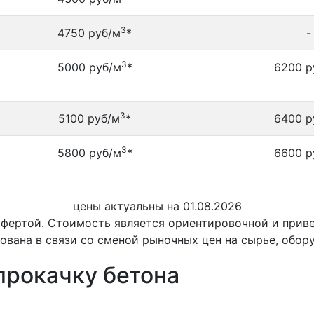
3
4750 руб/м
*
-
3
5000 руб/м
*
6200 р
3
5100 руб/м
*
6400 р
3
5800 руб/м
*
6600 р
цены актуальны на 01.08.2026
офертой. Стоимость является ориентировочной и при
ована в связи со сменой рыночных цен на сырье, обор
прокачку бетона