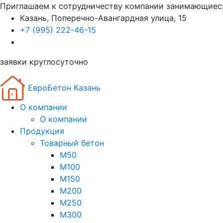
Приглашаем к сотрудничеству компании занимающиес
Казань, Поперечно-Авангардная улица, 15
+7 (995) 222-46-15
заявки круглосуточно
ЕвроБетон Казань
О компании
О компании
Продукция
Товарный бетон
М50
М100
М150
М200
М250
М300