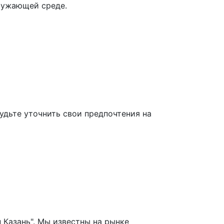
ружающей среде.
удьте уточнить свои предпочтения на
 Казань". Мы известны на рынке