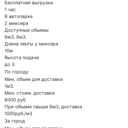
Бесплатная выгрузка
1 час
В автопарке
2 миксера
Доступные объемы
6м3, 8м3.
Длина ленты у миксера
10м
Высота подачи
до 3
По городу
Мин. объем для доставки
1м3.
Мин. стоим. доставки
6000 руб.
При объеме свыше 6м3, доставка
1000руб./м3
За город