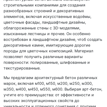
строительными компаниями для создания
разнообразных строений и декоративных
элементов, включая искусственные водоёмы,
цветочные фасады, ландшафтные дизайны,
облагороженные стены с 3D-моделями,
изысканные лестницы и прочее. Он особенно
востребован в ландшафтном дизайне, чтоб создать
декоративные камни, имитирующие дорогие
породы для цветочных композиций. Материал
позволяет получить различные варианты
поверхности: полированные, шлифованные и
текстурированные.
Мы предлагаем архитектурный бетон различных
марок, включая м100, м150, м200, м250, м300,
м350, м400, м450, м550, м600. Выбирая арт-бетон,
учтите его преимущества: от эффективности и
высоких эксплуатационных свойств до
уникальности и отличного сочетания с другими