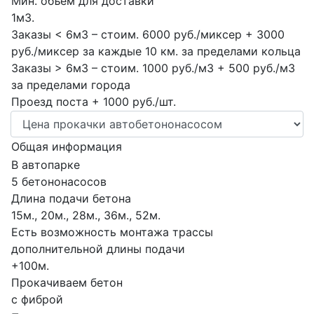
Мин. объем для доставки
1м3.
Заказы < 6м3 – стоим. 6000 руб./миксер + 3000
руб./миксер за каждые 10 км. за пределами кольца
Заказы > 6м3 – стоим. 1000 руб./м3 + 500 руб./м3
за пределами города
Проезд поста + 1000 руб./шт.
Общая информация
В автопарке
5 бетононасосов
Длина подачи бетона
15м., 20м., 28м., 36м., 52м.
Есть возможность монтажа трассы
дополнительной длины подачи
+100м.
Прокачиваем бетон
с фиброй