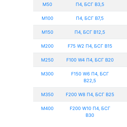
М50
П4, БСГ В3,5
М100
П4, БСГ В7,5
М150
П4, БСГ В12,5
М200
F75 W2 П4, БСГ В15
М250
F100 W4 П4, БСГ В20
М300
F150 W6 П4, БСГ
В22,5
М350
F200 W8 П4, БСГ В25
М400
F200 W10 П4, БСГ
В30