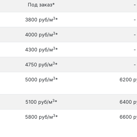
Под заказ*
-
3
3800 руб/м
*
-
3
4000 руб/м
*
-
3
4300 руб/м
*
-
3
4750 руб/м
*
-
3
5000 руб/м
*
6200 р
3
5100 руб/м
*
6400 р
3
5800 руб/м
*
6600 р