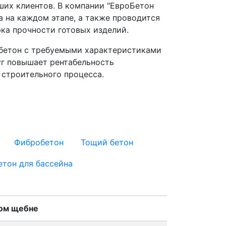
их клиентов. В компании "ЕвроБетон
а на каждом этапе, а также проводится
ка прочности готовых изделий.
 бетон с требуемыми характеристиками
уг повышает рентабельность
 строительного процесса.
Фибробетон
Тощий бетон
етон для бассейна
ном щебне