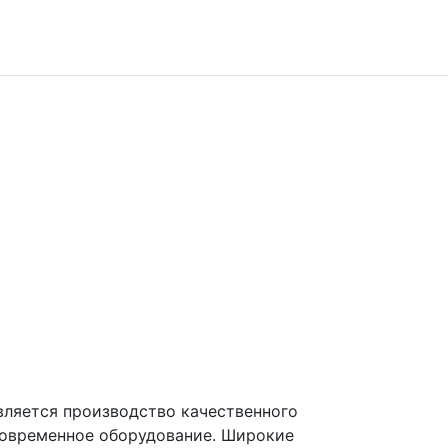
вляется производство качественного
современное оборудование. Широкие