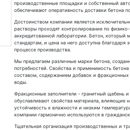
производственные площадки и собственный авто
обеспечивают оперативность доставки бетона по
Достоинством компании является исключительно
растворы проходят контролирование по физико-
аккредитованной лаборатории. Бетон, который м
стандартам, и цена на него доступна благодаря
процессе производства.
Мы предлагаем различные марки бетона, создан
потребностей. Свойства и применимость бетона
составом, содержанием добавок и фракционных 
воды.
Фракционные заполнители - гранитный щебень и 
обуславливают свойства материала, влияющие на
устойчивость к влажности и низким температу
компании гармонично используются в гражданс
Тщательная организация производственных и тр