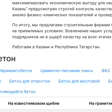
максимизировать экономическую выгоду для наш
Казань" предусмотрен строгий контроль качеств
анализ физико-химических показателей и провер
По итогу, мы предлагаем строительным фирмам
на приемлемых условиях. Вовлечение наших усл
подрядчиков не в ущерб качеству на всех этапах
Работаем в Казани и Республике Татарстан.
етон
Керамзитобетон
Цементно-песчаная смесь
ФБС
н
Бетон для отмостки
Бетон для мостовой
Б
тняющийся бетон
На известняковом щебне
На гранит