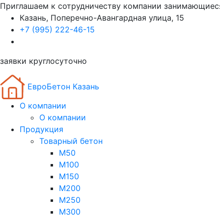
Приглашаем к сотрудничеству компании занимающиес
Казань, Поперечно-Авангардная улица, 15
+7 (995) 222-46-15
заявки круглосуточно
ЕвроБетон Казань
О компании
О компании
Продукция
Товарный бетон
М50
М100
М150
М200
М250
М300