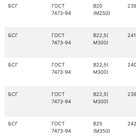
БСГ
ГОСТ
В20
23
7473-94
(М250)
БСГ
ГОСТ
В22,5(
241
7473-94
М300)
БСГ
ГОСТ
В22,5(
24
7473-94
М300)
БСГ
ГОСТ
В22,5(
23
7473-94
М300)
БСГ
ГОСТ
В25
24
7473-94
(М350)