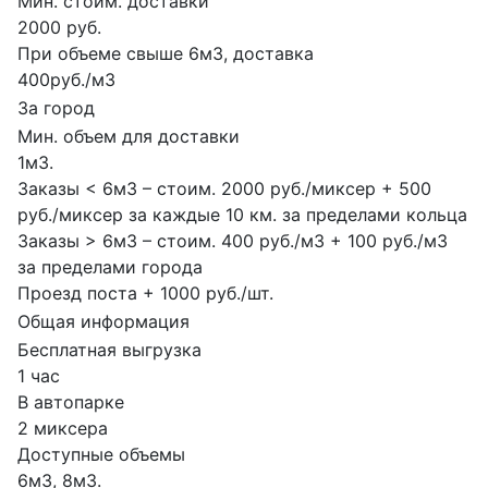
Мин. стоим. доставки
2000 руб.
При объеме свыше 6м3, доставка
400руб./м3
За город
Мин. объем для доставки
1м3.
Заказы < 6м3 – стоим. 2000 руб./миксер + 500
руб./миксер за каждые 10 км. за пределами кольца
Заказы > 6м3 – стоим. 400 руб./м3 + 100 руб./м3
за пределами города
Проезд поста + 1000 руб./шт.
Общая информация
Бесплатная выгрузка
1 час
В автопарке
2 миксера
Доступные объемы
6м3, 8м3.