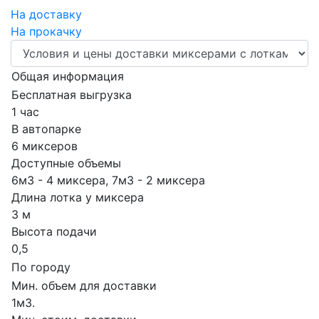
На доставку
На прокачку
Общая информация
Бесплатная выгрузка
1 час
В автопарке
6 миксеров
Доступные объемы
6м3 - 4 миксера, 7м3 - 2 миксера
Длина лотка у миксера
3 м
Высота подачи
0,5
По городу
Мин. объем для доставки
1м3.