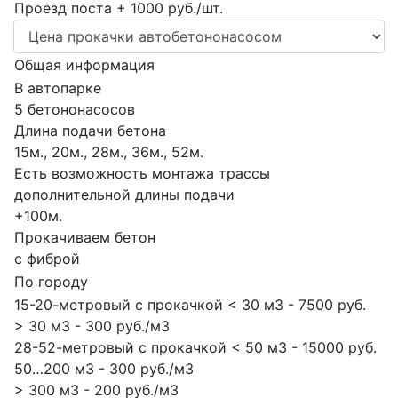
Проезд поста + 1000 руб./шт.
Общая информация
В автопарке
5 бетононасосов
Длина подачи бетона
15м., 20м., 28м., 36м., 52м.
Есть возможность монтажа трассы
дополнительной длины подачи
+100м.
Прокачиваем бетон
с фиброй
По городу
15-20-метровый с прокачкой < 30 м3 - 7500 руб.
> 30 м3 - 300 руб./м3
28-52-метровый с прокачкой < 50 м3 - 15000 руб.
50…200 м3 - 300 руб./м3
> 300 м3 - 200 руб./м3