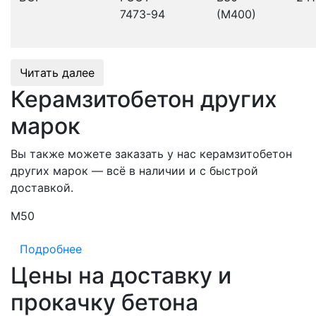
7473-94
(М400)
Читать далее
Керамзитобетон других
марок
Вы также можете заказать у нас керамзитобетон
других марок — всё в наличии и с быстрой
доставкой.
М50
М
Подробнее
Цены на доставку и
прокачку бетона