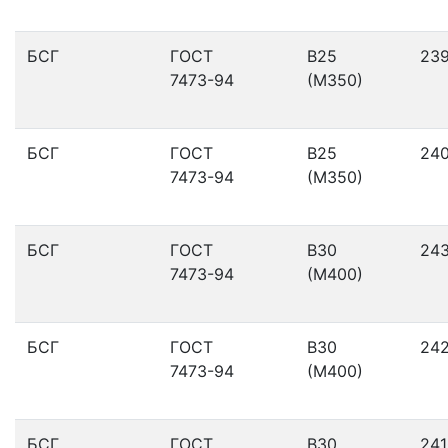
БСГ
ГОСТ
В25
23
7473-94
(М350)
БСГ
ГОСТ
В25
24
7473-94
(М350)
БСГ
ГОСТ
В30
24
7473-94
(М400)
БСГ
ГОСТ
В30
24
7473-94
(М400)
БСГ
ГОСТ
В30
241