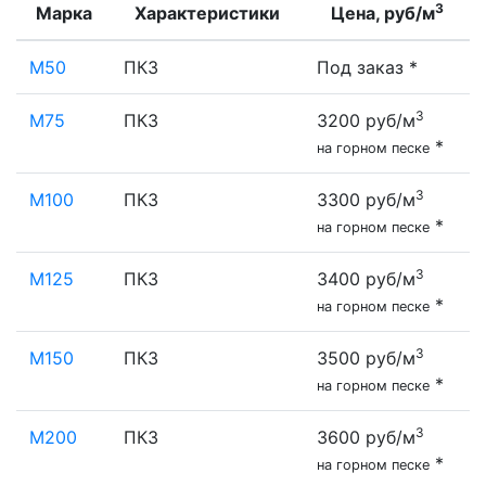
3
Марка
Характеристики
Цена, руб/м
М50
ПК3
Под заказ *
3
М75
ПК3
3200 руб/м
*
на горном песке
3
М100
ПК3
3300 руб/м
*
на горном песке
3
М125
ПК3
3400 руб/м
*
на горном песке
3
М150
ПК3
3500 руб/м
*
на горном песке
3
М200
ПК3
3600 руб/м
*
на горном песке