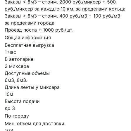
Заказы < 6м3 – стоим. 2000 руб./миксер + 500
руб./миксер за каждые 10 км. за пределами кольца
Заказы > 6м3 – стоим. 400 руб./м3 + 100 руб./м3
за пределами города
Проезд поста + 1000 руб./шт.
Общая информация
Бесплатная выгрузка
1 час
В автопарке
2 миксера
Доступные объемы
6м3, 8м3.
Длина ленты у миксера
10м
Высота подачи
до 3
По городу
Мин. объем для доставки
1м3.