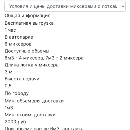
Общая информация
Бесплатная выгрузка
1 час
В автопарке
6 миксеров
Доступные объемы
6м3 - 4 миксера, 7м3 - 2 миксера
Длина лотка у миксера
3 м
Высота подачи
0,5
По городу
Мин. объем для доставки
1м3.
Мин. стоим. доставки
2000 руб.
При объеме свыше 6м3, доставка