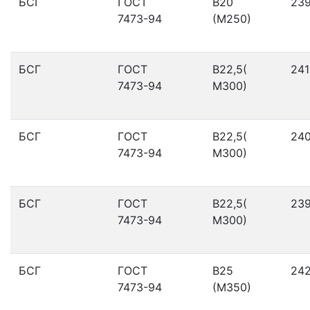
БСГ
ГОСТ
В20
23
7473-94
(М250)
БСГ
ГОСТ
В22,5(
241
7473-94
М300)
БСГ
ГОСТ
В22,5(
24
7473-94
М300)
БСГ
ГОСТ
В22,5(
23
7473-94
М300)
БСГ
ГОСТ
В25
24
7473-94
(М350)