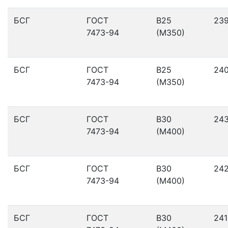
БСГ
ГОСТ
В25
23
7473-94
(М350)
БСГ
ГОСТ
В25
24
7473-94
(М350)
БСГ
ГОСТ
В30
24
7473-94
(М400)
БСГ
ГОСТ
В30
24
7473-94
(М400)
БСГ
ГОСТ
В30
241