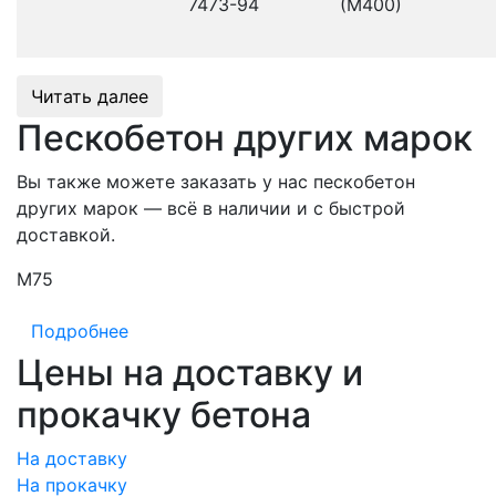
7473-94
(М400)
Читать далее
Пескобетон других марок
Вы также можете заказать у нас пескобетон
других марок — всё в наличии и с быстрой
доставкой.
М75
М
Подробнее
Цены на доставку и
прокачку бетона
На доставку
На прокачку