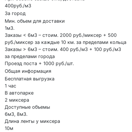
400руб./м3
За город
Мин. объем для доставки
1м3.
Заказы < 6м3 – стоим. 2000 руб./миксер + 500
руб./миксер за каждые 10 км. за пределами кольца
Заказы > 6м3 – стоим. 400 руб./м3 + 100 руб./м3
за пределами города
Проезд поста + 1000 руб./шт.
Общая информация
Бесплатная выгрузка
1 час
В автопарке
2 миксера
Доступные объемы
6м3, 8м3.
Длина ленты у миксера
10м