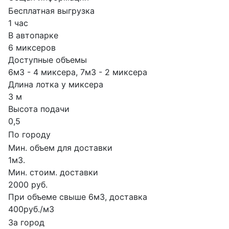
Бесплатная выгрузка
1 час
В автопарке
6 миксеров
Доступные объемы
6м3 - 4 миксера, 7м3 - 2 миксера
Длина лотка у миксера
3 м
Высота подачи
0,5
По городу
Мин. объем для доставки
1м3.
Мин. стоим. доставки
2000 руб.
При объеме свыше 6м3, доставка
400руб./м3
За город