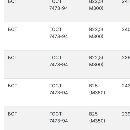
БСГ
ГОСТ
В22,5(
241
7473-94
М300)
БСГ
ГОСТ
В22,5(
24
7473-94
М300)
БСГ
ГОСТ
В22,5(
23
7473-94
М300)
БСГ
ГОСТ
В25
24
7473-94
(М350)
БСГ
ГОСТ
В25
23
7473-94
(М350)