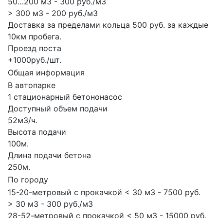
50…200 м3 - 300 руб./м3
> 300 м3 - 200 руб./м3
Доставка за пределами кольца 500 руб. за каждые
10км пробега.
Проезд поста
+1000руб./шт.
Общая информация
В автопарке
1 стационарный бетононасос
Доступный объем подачи
52м3/ч.
Высота подачи
100м.
Длина подачи бетона
250м.
По городу
15-20-метровый с прокачкой < 30 м3 - 7500 руб.
> 30 м3 - 300 руб./м3
28-52-метровый с прокачкой < 50 м3 - 15000 руб.