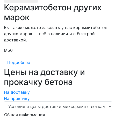
Керамзитобетон других
марок
Вы также можете заказать у нас керамзитобетон
других марок — всё в наличии и с быстрой
доставкой.
М50
М
Подробнее
Цены на доставку и
прокачку бетона
На доставку
На прокачку
Общая информация