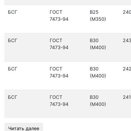
БСГ
ГОСТ
В25
24
7473-94
(М350)
БСГ
ГОСТ
В30
24
7473-94
(М400)
БСГ
ГОСТ
В30
24
7473-94
(М400)
БСГ
ГОСТ
В30
241
7473-94
(М400)
Читать далее