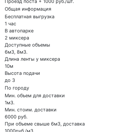
Проезд поста + 1000 руб./шт.
Общая информация
Бесплатная выгрузка
1 час
В автопарке
2 миксера
Доступные объемы
6м3, 8м3.
Длина ленты у миксера
10м
Высота подачи
до 3
По городу
Мин. объем для доставки
1м3.
Мин. стоим. доставки
6000 руб.
При объеме свыше 6м3, доставка
1000руб./м3