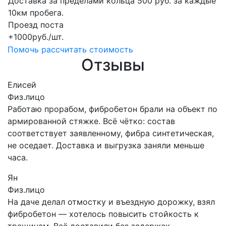
Доставка за пределами кольца 500 руб. за каждые
10км пробега.
Проезд поста
+1000руб./шт.
Помочь рассчитать стоимость
Отзывы
Елисей
Физ.лицо
Работаю прорабом, фибробетон брали на объект по
армированной стяжке. Всё чётко: состав
соответствует заявленному, фибра синтетическая,
не оседает. Доставка и выгрузка заняли меньше
часа.
Ян
Физ.лицо
На даче делал отмостку и въездную дорожку, взял
фибробетон — хотелось повысить стойкость к
трещинам. Всё доставили без задержек,