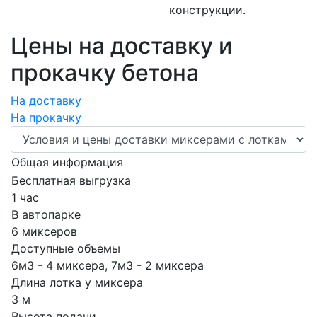
конструкции.
Цены на доставку и
прокачку бетона
На доставку
На прокачку
Общая информация
Бесплатная выгрузка
1 час
В автопарке
6 миксеров
Доступные объемы
6м3 - 4 миксера, 7м3 - 2 миксера
Длина лотка у миксера
3 м
Высота подачи