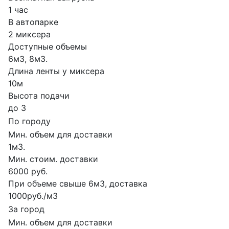
1 час
В автопарке
2 миксера
Доступные объемы
6м3, 8м3.
Длина ленты у миксера
10м
Высота подачи
до 3
По городу
Мин. объем для доставки
1м3.
Мин. стоим. доставки
6000 руб.
При объеме свыше 6м3, доставка
1000руб./м3
За город
Мин. объем для доставки