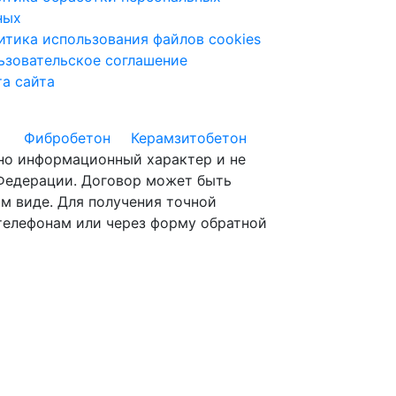
ных
итика использования файлов cookies
ьзовательское соглашение
та сайта
Фибробетон
Керамзитобетон
ьно информационный характер и не
 Федерации. Договор может быть
м виде. Для получения точной
телефонам или через форму обратной