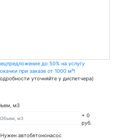
ецпредложение до 50% на услугу
окачки при заказе от 1000 м³!
одробности уточняйте у диспетчера)
ъем, м3
+ 0
руб.
Нужен автобетононасос