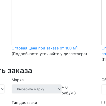
Оптовая цена при заказе от 100 м³!
Сп
(Подробности уточняйте у диспетчера)
пр
(П
ь заказа
Марка
Об
+ 0
руб./м3
Тип доставки