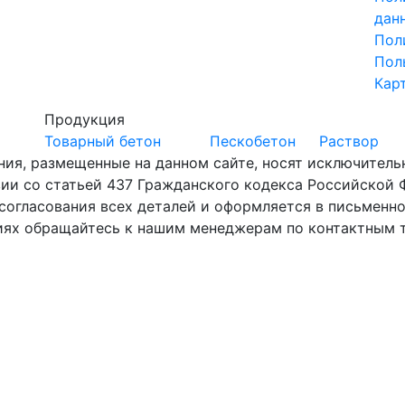
дан
Пол
Пол
Кар
Продукция
Товарный бетон
Пескобетон
Раствор
ния, размещенные на данном сайте, носят исключител
вии со статьей 437 Гражданского кодекса Российской
согласования всех деталей и оформляется в письменно
иях обращайтесь к нашим менеджерам по контактным 