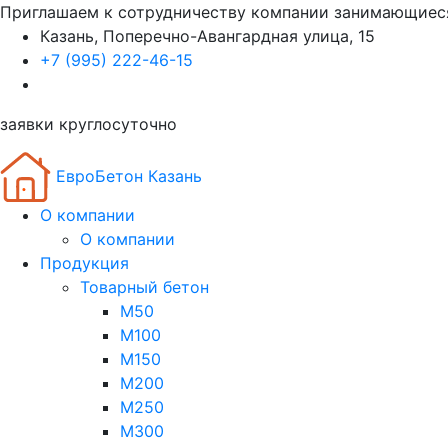
Приглашаем к сотрудничеству компании занимающиес
Казань, Поперечно-Авангардная улица, 15
+7 (995) 222-46-15
заявки круглосуточно
ЕвроБетон Казань
О компании
О компании
Продукция
Товарный бетон
М50
М100
М150
М200
М250
М300